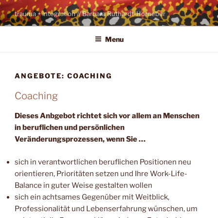
Skip
trauma + integration // Barbara Ruthardt-Horneber
to
content
Menu
ANGEBOTE: COACHING
Coaching
Dieses Anbgebot richtet sich vor allem an Menschen
in beruflichen und persönlichen
Veränderungsprozessen, wenn Sie …
sich in verantwortlichen beruflichen Positionen neu
orientieren, Prioritäten setzen und Ihre Work-Life-
Balance in guter Weise gestalten wollen
sich ein achtsames Gegenüber mit Weitblick,
Professionalität und Lebenserfahrung wünschen, um